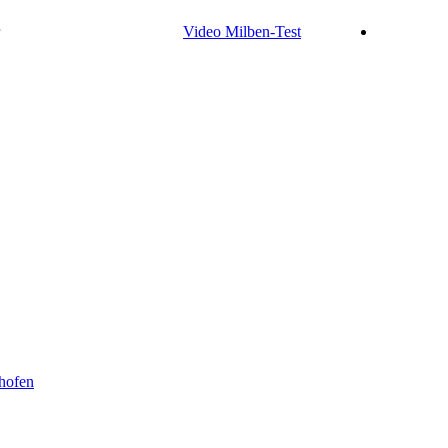
Video Milben-Test
hofen