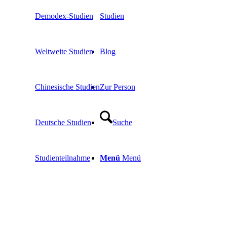
Demodex-Studien
Studien
Weltweite Studien
Blog
Chinesische Studien
Zur Person
Deutsche Studien
Suche
Studienteilnahme
Menü
Menü