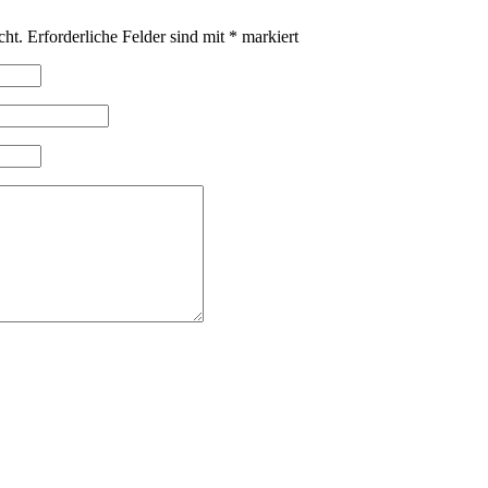
cht.
Erforderliche Felder sind mit
*
markiert