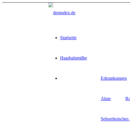
Startseite
Haarbalgmilbe
Erkrankungen
Akne
Ro
Seborrhoisches