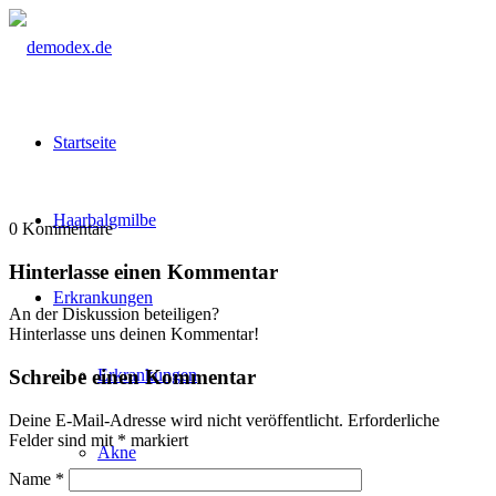
Startseite
Haarbalgmilbe
0
Kommentare
Hinterlasse einen Kommentar
Erkrankungen
An der Diskussion beteiligen?
Hinterlasse uns deinen Kommentar!
Erkrankungen
Schreibe einen Kommentar
Deine E-Mail-Adresse wird nicht veröffentlicht.
Erforderliche
Felder sind mit
*
markiert
Akne
Name
*