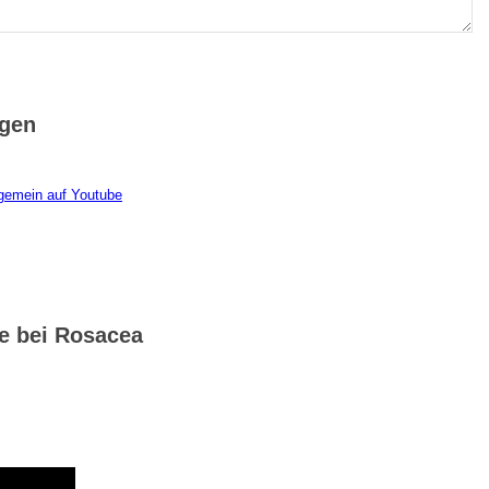
ngen
gemein auf Youtube
e bei Rosacea