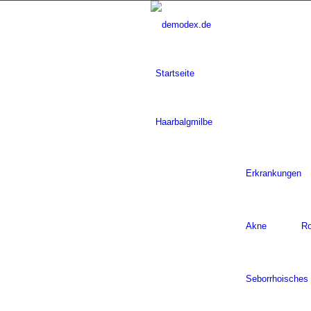
Startseite
Haarbalgmilbe
Erkrankungen
Akne
R
Seborrhoische