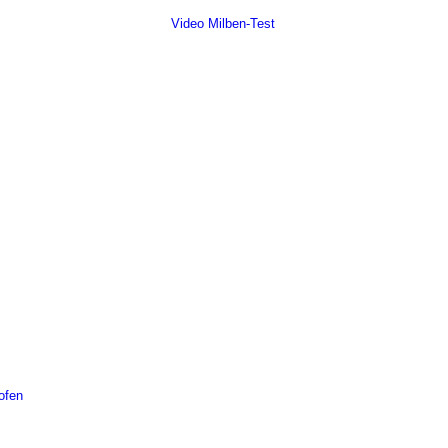
Video Milben-Test
ofen