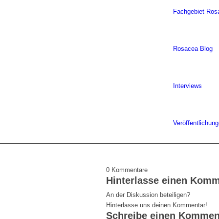
Fachgebiet Ros
Rosacea Blog
Interviews
Veröffentlichun
0
Kommentare
Hinterlasse einen Komm
An der Diskussion beteiligen?
Hinterlasse uns deinen Kommentar!
Schreibe einen Kommen