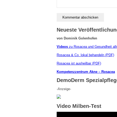
Neueste Veröffentlichu
von Dominik Golenhofen
Videos
zu Rosacea und Gesundheit all
Rosacea & Co. lokal behandeln (PDF)
Rosacea ist ausheilbar (PDF)
Kompetenzzentrum Akne – Rosacea
DemoDerm Spezialpfleg
-Anzeige-
Video Milben-Test